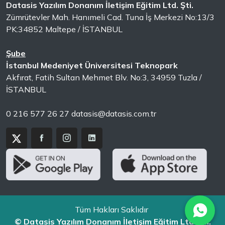
Datasis Yazılım Donanım İletişim Eğitim Ltd. Şti.
Zümrütevler Mah. Hanımeli Cad. Tuna İş Merkezi No:13/3
PK:34852 Maltepe / İSTANBUL
Şube
İstanbul Medeniyet Üniversitesi Teknopark
Akfırat, Fatih Sultan Mehmet Blv. No:3, 34959 Tuzla /
İSTANBUL
0 216 577 26 27
datasis@datasis.com.tr
Tüm Hakları Saklıdır
© Datasis Yazılım Donanım İletişim Eğitim Ltd. Şti.