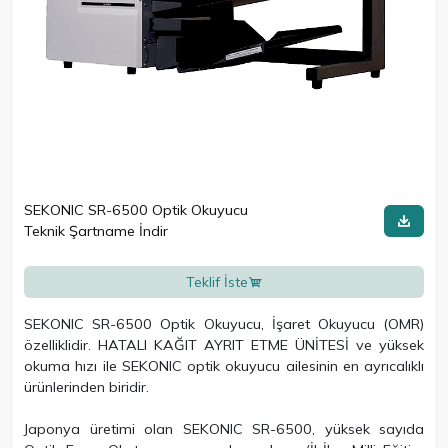
SEKONIC SR-6500 Optik Okuyucu
Teknik Şartname İndir
Teklif İste
SEKONIC SR-6500 Optik Okuyucu, İşaret Okuyucu (OMR)
özelliklidir. HATALI KAĞIT AYRIT ETME ÜNİTESİ ve yüksek
okuma hızı ile SEKONIC optik okuyucu ailesinin en ayrıcalıklı
ürünlerinden biridir.
Japonya üretimi olan SEKONIC SR-6500, yüksek sayıda