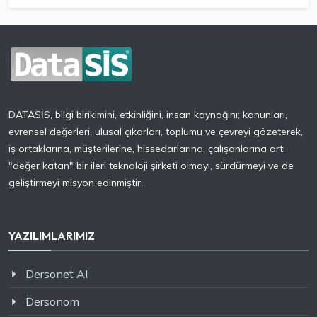
DATASİS, bilgi birikimini, etkinliğini, insan kaynağını; kanunları,
evrensel değerleri, ulusal çıkarları, toplumu ve çevreyi gözeterek,
iş ortaklarına, müşterilerine, hissedarlarına, çalışanlarına artı
"değer katan" bir ileri teknoloji şirketi olmayı, sürdürmeyi ve de
geliştirmeyi misyon edinmiştir.
YAZILIMLARIMIZ
Dersonet AI
Dersonom