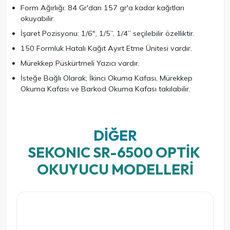
Form Ağırlığı: 84 Gr'dan 157 gr'a kadar kağıtları
okuyabilir.
İşaret Pozisyonu: 1/6", 1/5”, 1/4” seçilebilir özelliktir.
150 Formluk Hatalı Kağıt Ayırt Etme Ünitesi vardır.
Mürekkep Püskürtmeli Yazıcı vardır.
İsteğe Bağlı Olarak; İkinci Okuma Kafası, Mürekkep
Okuma Kafası ve Barkod Okuma Kafası takılabilir.
DIĞER
SEKONIC SR-6500 OPTIK 
OKUYUCU MODELLERI